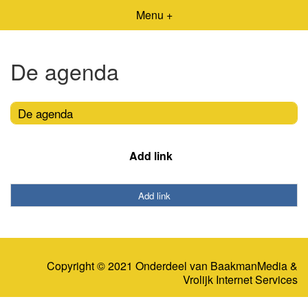
Menu +
De agenda
De agenda
Add link
Add link
Copyright © 2021 Onderdeel van
BaakmanMedia
&
Vrolijk Internet Services