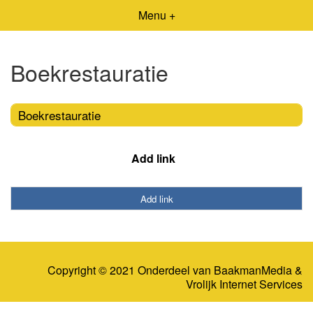
Menu +
Boekrestauratie
Boekrestauratie
Add link
Add link
Copyright © 2021 Onderdeel van
BaakmanMedia
&
Vrolijk Internet Services